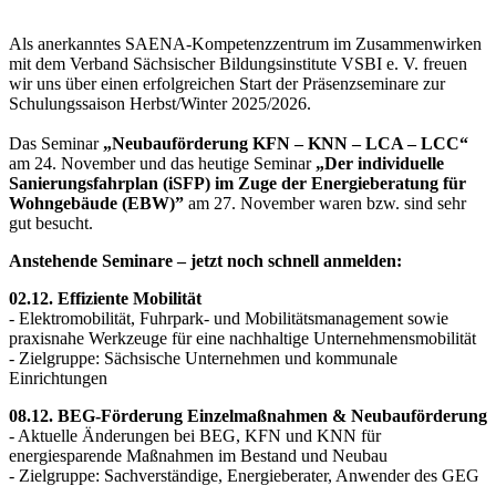
Als anerkanntes SAENA-Kompetenzzentrum im Zusammenwirken
mit dem Verband Sächsischer Bildungsinstitute VSBI e. V. freuen
wir uns über einen erfolgreichen Start der Präsenzseminare zur
Schulungssaison Herbst/Winter 2025/2026.
Das Seminar
„Neubauförderung KFN – KNN – LCA – LCC“
am 24. November und das heutige Seminar
„Der individuelle
Sanierungsfahrplan (iSFP) im Zuge der Energieberatung für
Wohngebäude (EBW)”
am 27. November waren bzw. sind sehr
gut besucht.
Anstehende Seminare – jetzt noch schnell anmelden:
02.12. Effiziente Mobilität
- Elektromobilität, Fuhrpark- und Mobilitätsmanagement sowie
praxisnahe Werkzeuge für eine nachhaltige Unternehmensmobilität
- Zielgruppe: Sächsische Unternehmen und kommunale
Einrichtungen
08.12. BEG-Förderung Einzelmaßnahmen & Neubauförderung
- Aktuelle Änderungen bei BEG, KFN und KNN für
energiesparende Maßnahmen im Bestand und Neubau
- Zielgruppe: Sachverständige, Energieberater, Anwender des GEG