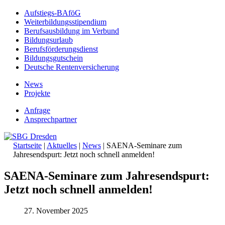
Aufstiegs-BAföG
Weiterbildungsstipendium
Berufsausbildung im Verbund
Bildungsurlaub
Berufsförderungsdienst
Bildungsgutschein
Deutsche Rentenversicherung
News
Projekte
Anfrage
Ansprechpartner
Startseite
|
Aktuelles
|
News
|
SAENA-Seminare zum
Jahresendspurt: Jetzt noch schnell anmelden!
SAENA-Seminare zum Jahresendspurt:
Jetzt noch schnell anmelden!
27. November 2025