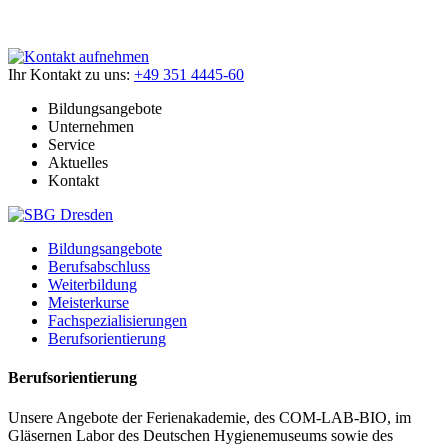
Ihr Kontakt zu uns:
+49 351 4445-60
Bildungsangebote
Unternehmen
Service
Aktuelles
Kontakt
Bildungsangebote
Berufsabschluss
Weiterbildung
Meisterkurse
Fachspezialisierungen
Berufsorientierung
Berufsorientierung
Unsere Angebote der Ferienakademie, des COM-LAB-BIO, im
Gläsernen Labor des Deutschen Hygienemuseums sowie des