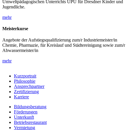
Umweltpädagogischen Unterrichts UPU für Dresdner Kinder und
Jugendliche.
mehr
Meisterkurse
Angebote der Aufstiegsqualifizierung zum/r Industriemeister/in
Chemie, Pharmazie, für Kreislauf und Städtereinigung sowie zum/r
Abwassermeister/in
mehr
Kurzportrait
Philosophie
Ansprechpartner
Zertifizierung
Karriere
Bildungsberatung
Förderungen
Unterkunft
Betriebsrestaurant
Vermietung