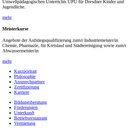
Umweltpädagogischen Unterrichts UPU für Dresdner Kinder und
Jugendliche.
mehr
Meisterkurse
Angebote der Aufstiegsqualifizierung zum/r Industriemeister/in
Chemie, Pharmazie, für Kreislauf und Städtereinigung sowie zum/r
Abwassermeister/in
mehr
Kurzportrait
Philosophie
Ansprechpartner
Zertifizierung
Karriere
Bildungsberatung
Förderungen
Unterkunft
Betriebsrestaurant
Vermietung