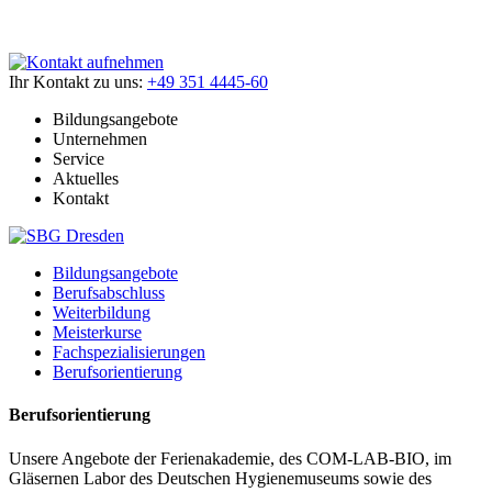
Ihr Kontakt zu uns:
+49 351 4445-60
Bildungsangebote
Unternehmen
Service
Aktuelles
Kontakt
Bildungsangebote
Berufsabschluss
Weiterbildung
Meisterkurse
Fachspezialisierungen
Berufsorientierung
Berufsorientierung
Unsere Angebote der Ferienakademie, des COM-LAB-BIO, im
Gläsernen Labor des Deutschen Hygienemuseums sowie des