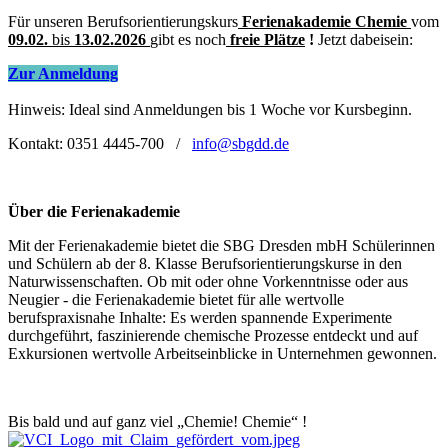
Für unseren Berufsorientierungskurs
Ferienakademie Chemie
vom
09.02.
bis
13.02.2026
gibt es noch
freie Plätze
!
Jetzt dabeisein:
Zur Anmeldung
Hinweis: Ideal sind Anmeldungen bis 1 Woche vor Kursbeginn.
Kontakt: 0351 4445-700 /
info@sbgdd.de
Über die Ferienakademie
Mit der Ferienakademie bietet die SBG Dresden mbH Schülerinnen
und Schülern ab der 8. Klasse Berufsorientierungskurse in den
Naturwissenschaften. Ob mit oder ohne Vorkenntnisse oder aus
Neugier - die Ferienakademie bietet für alle wertvolle
berufspraxisnahe Inhalte: Es werden spannende Experimente
durchgeführt, faszinierende chemische Prozesse entdeckt und auf
Exkursionen wertvolle Arbeitseinblicke in Unternehmen gewonnen.
Bis bald und auf ganz viel „Chemie! Chemie“ !