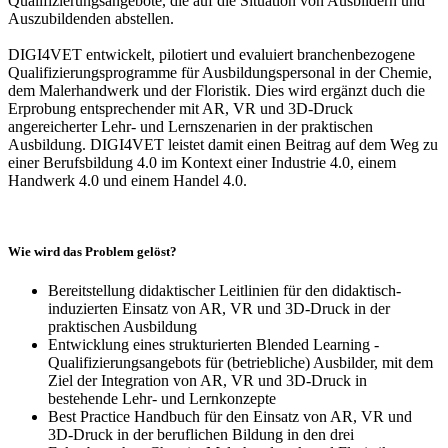
Qualifizierungsangebote, die auf die Situation von Ausbildern und
Auszubildenden abstellen.
DIGI4VET entwickelt, pilotiert und evaluiert branchenbezogene
Qualifizierungsprogramme für Ausbildungspersonal in der Chemie,
dem Malerhandwerk und der Floristik. Dies wird ergänzt duch die
Erprobung entsprechender mit AR, VR und 3D-Druck
angereicherter Lehr- und Lernszenarien in der praktischen
Ausbildung. DIGI4VET leistet damit einen Beitrag auf dem Weg zu
einer Berufsbildung 4.0 im Kontext einer Industrie 4.0, einem
Handwerk 4.0 und einem Handel 4.0.
Wie wird das Problem gelöst?
Bereitstellung didaktischer Leitlinien für den didaktisch-
induzierten Einsatz von AR, VR und 3D-Druck in der
praktischen Ausbildung
Entwicklung eines strukturierten Blended Learning -
Qualifizierungsangebots für (betriebliche) Ausbilder, mit dem
Ziel der Integration von AR, VR und 3D-Druck in
bestehende Lehr- und Lernkonzepte
Best Practice Handbuch für den Einsatz von AR, VR und
3D-Druck in der beruflichen Bildung in den drei