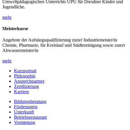
Umweltpädagogischen Unterrichts UPU für Dresdner Kinder und
Jugendliche.
mehr
Meisterkurse
Angebote der Aufstiegsqualifizierung zum/r Industriemeister/in
Chemie, Pharmazie, für Kreislauf und Städtereinigung sowie zum/r
Abwassermeister/in
mehr
Kurzportrait
Philosophie
Ansprechpartner
Zertifizierung
Karriere
Bildungsberatung
Förderungen
Unterkunft
Betriebsrestaurant
Vermietung