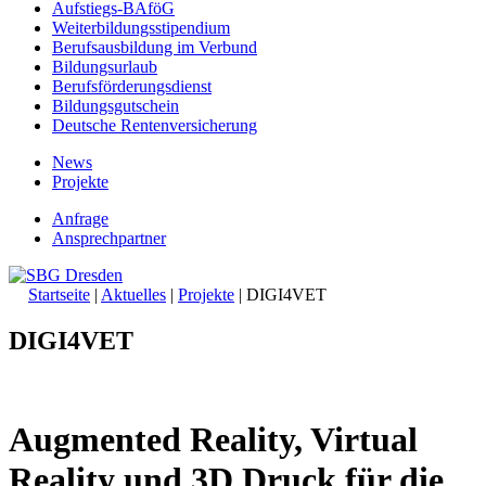
Aufstiegs-BAföG
Weiterbildungsstipendium
Berufsausbildung im Verbund
Bildungsurlaub
Berufsförderungsdienst
Bildungsgutschein
Deutsche Rentenversicherung
News
Projekte
Anfrage
Ansprechpartner
Startseite
|
Aktuelles
|
Projekte
|
DIGI4VET
DIGI4VET
Augmented Reality, Virtual
Reality und 3D Druck für die