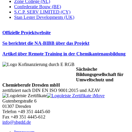
Zone College (NL)
Confederatie Bouw (BE)
S.C.P. SERV LIMITED (CY)
Stan Lester Developments (UK)
Offizielle Projektwebsite
So berichtet die NA-BIBB über das Projekt
Artikel über Remote Training in der Chemikantenausbildung
Sächsische
Bildungsgesellschaft für
Umweltschutz und
Chemieberufe Dresden mbH
zertifiziert nach DIN EN ISO 9001:2015 und AZAV
Gutenbergstraße 6
01307 Dresden
Telefon +49 351 4445-60
Fax +49 351 4445-612
info@sbgdd.de