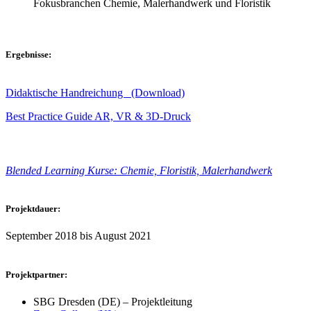
Fokusbranchen Chemie, Malerhandwerk und Floristik
Ergebnisse:
Didaktische Handreichung (Download)
Best Practice Guide AR, VR & 3D-Druck
Blended Learning
Kurse
: Chemie, Floristik, Malerhandwerk
Projektdauer:
September 2018 bis August 2021
Projektpartner:
SBG Dresden (DE) – Projektleitung