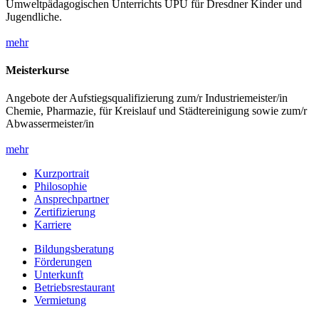
Umweltpädagogischen Unterrichts UPU für Dresdner Kinder und
Jugendliche.
mehr
Meisterkurse
Angebote der Aufstiegsqualifizierung zum/r Industriemeister/in
Chemie, Pharmazie, für Kreislauf und Städtereinigung sowie zum/r
Abwassermeister/in
mehr
Kurzportrait
Philosophie
Ansprechpartner
Zertifizierung
Karriere
Bildungsberatung
Förderungen
Unterkunft
Betriebsrestaurant
Vermietung