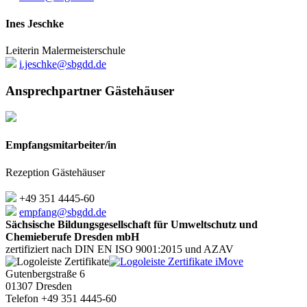
Ines Jeschke
Leiterin Malermeisterschule
i.jeschke@sbgdd.de
Ansprechpartner Gästehäuser
Empfangsmitarbeiter/in
Rezeption Gästehäuser
+49 351 4445-60
empfang@sbgdd.de
Sächsische Bildungsgesellschaft für Umweltschutz und
Chemieberufe Dresden mbH
zertifiziert nach DIN EN ISO 9001:2015 und AZAV
Gutenbergstraße 6
01307 Dresden
Telefon +49 351 4445-60