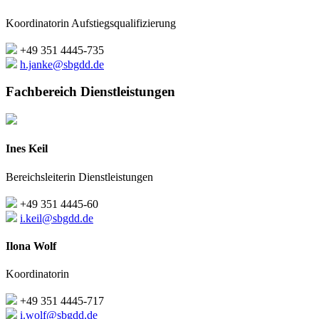
Koordinatorin Aufstiegsqualifizierung
+49 351 4445-735
h.janke@sbgdd.de
Fachbereich Dienstleistungen
Ines Keil
Bereichsleiterin Dienstleistungen
+49 351 4445-60
i.keil@sbgdd.de
Ilona Wolf
Koordinatorin
+49 351 4445-717
i.wolf@sbgdd.de