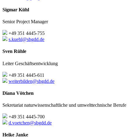
Sigmar Kühl
Senior Project Manager
+49 351 4445-755
s.kuehl@sbgdd.de
Sven Rühle
Leiter Geschäftsentwicklung
+49 351 4445-611
weiterbilden@sbgdd.de
Diana Vötchen
Sekretariat naturwissenschaftliche und umwelttechnische Berufe
+49 351 4445-700
d.voetchen@sbgdd.de
Heike Janke