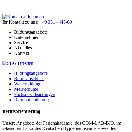
Ihr Kontakt zu uns:
+49 351 4445-60
Bildungsangebote
Unternehmen
Service
Aktuelles
Kontakt
Bildungsangebote
Berufsabschluss
Weiterbildung
Meisterkurse
Fachspezialisierungen
Berufsorientierung
Berufsorientierung
Unsere Angebote der Ferienakademie, des COM-LAB-BIO, im
Gläsernen Labor des Deutschen Hygienemuseums sowie des