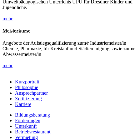
Umweltpädagogischen Unterrichts UPU für Dresdner Kinder und
Jugendliche.
mehr
Meisterkurse
Angebote der Aufstiegsqualifizierung zum/r Industriemeister/in
Chemie, Pharmazie, für Kreislauf und Städtereinigung sowie zum/r
Abwassermeister/in
mehr
Kurzportrait
Philosophie
Ansprechpartner
Zertifizierung
Karriere
Bildungsberatung
Förderungen
Unterkunft
Betriebsrestaurant
Vermietung