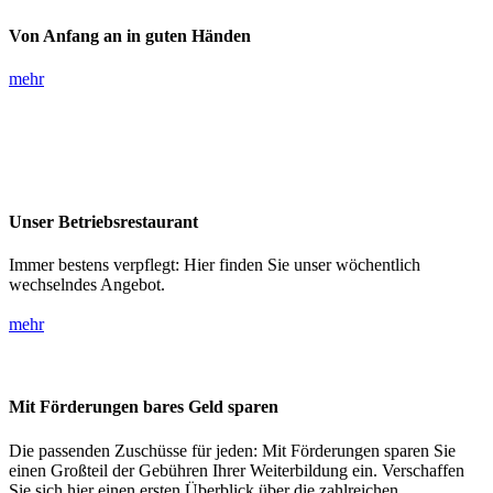
Von Anfang an in guten Händen
mehr
Unser Betriebsrestaurant
Immer bestens verpflegt: Hier finden Sie unser wöchentlich
wechselndes Angebot.
mehr
Mit Förderungen bares Geld sparen
Die passenden Zuschüsse für jeden: Mit Förderungen sparen Sie
einen Großteil der Gebühren Ihrer Weiterbildung ein. Verschaffen
Sie sich hier einen ersten Überblick über die zahlreichen