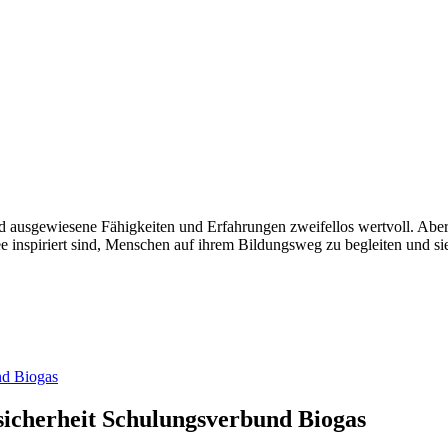
d ausgewiesene Fähigkeiten und Erfahrungen zweifellos wertvoll. Aber 
nspiriert sind, Menschen auf ihrem Bildungsweg zu begleiten und sie i
nd Biogas
nsicherheit Schulungsverbund Biogas