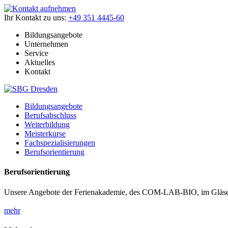
Ihr Kontakt zu uns:
+49 351 4445-60
Bildungsangebote
Unternehmen
Service
Aktuelles
Kontakt
Bildungsangebote
Berufsabschluss
Weiterbildung
Meisterkurse
Fachspezialisierungen
Berufsorientierung
Berufsorientierung
Unsere Angebote der Ferienakademie, des COM-LAB-BIO, im Gläser
mehr