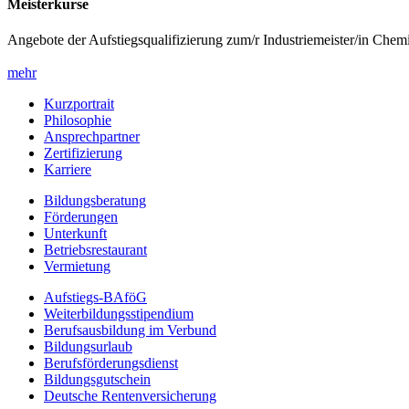
Meisterkurse
Angebote der Aufstiegsqualifizierung zum/r Industriemeister/in Chem
mehr
Kurzportrait
Philosophie
Ansprechpartner
Zertifizierung
Karriere
Bildungsberatung
Förderungen
Unterkunft
Betriebsrestaurant
Vermietung
Aufstiegs-BAföG
Weiterbildungsstipendium
Berufsausbildung im Verbund
Bildungsurlaub
Berufsförderungsdienst
Bildungsgutschein
Deutsche Rentenversicherung