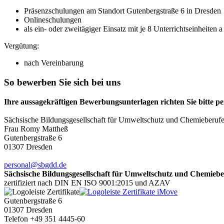
Präsenzschulungen am Standort Gutenbergstraße 6 in Dresden
Onlineschulungen
als ein- oder zweitägiger Einsatz mit je 8 Unterrichtseinheiten a
Vergütung:
nach Vereinbarung
So bewerben Sie sich bei uns
Ihre aussagekräftigen Bewerbungsunterlagen richten Sie bitte pe
Sächsische Bildungsgesellschaft für Umweltschutz und Chemieberu
Frau Romy Mattheß
Gutenbergstraße 6
01307 Dresden
personal@sbgdd.de
Sächsische Bildungsgesellschaft für Umweltschutz und Chemie
zertifiziert nach DIN EN ISO 9001:2015 und AZAV
Gutenbergstraße 6
01307 Dresden
Telefon +49 351 4445-60