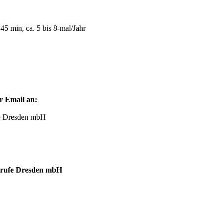
 45 min, ca. 5 bis 8‑mal/Jahr
r Email an:
fe Dresden mbH
berufe Dresden mbH