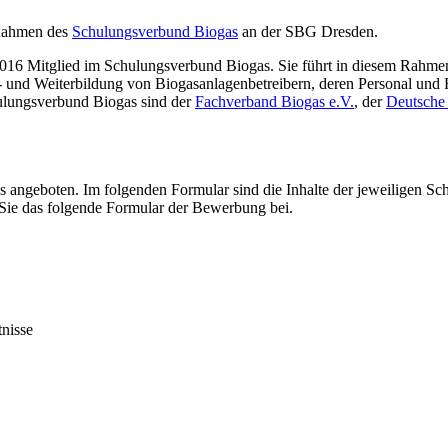
 Rahmen des
Schulungsverbund Biogas
an der SBG Dresden.
2016 Mitglied im Schulungsverbund Biogas. Sie führt in diesem Rahmen
 und Weiterbildung von Biogasanlagenbetreibern, deren Personal und 
hulungsverbund Biogas sind der
Fachverband Biogas e.V.
, der
Deutsche
geboten. Im folgenden Formular sind die Inhalte der jeweiligen Schu
Sie das folgende Formular der Bewerbung bei.
tnisse