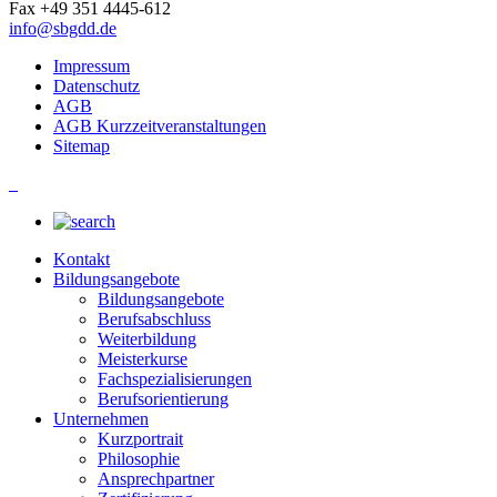
Fax +49 351 4445-612
info@sbgdd.de
Impressum
Datenschutz
AGB
AGB Kurzzeitveranstaltungen
Sitemap
_
Kontakt
Bildungsangebote
Bildungsangebote
Berufsabschluss
Weiterbildung
Meisterkurse
Fachspezialisierungen
Berufsorientierung
Unternehmen
Kurzportrait
Philosophie
Ansprechpartner