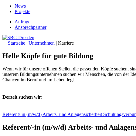
News
Projekte
Anfrage
Ansprechpartner
Startseite
|
Unternehmen
|
Karriere
Helle Köpfe für gute Bildung
Wenn wir für unsere offenen Stellen die passenden Köpfe suchen, sin
unserem Bildungsunternehmen suchen wir Menschen, die von der Idee i
Chancen im Beruf und im Leben legt.
Derzeit suchen wir:
Referent/-in (m/w/d) Arbeits- und Anlagensicherheit Schulungsverbu
Referent/-in (m/w/d) Arbeits- und Anlage