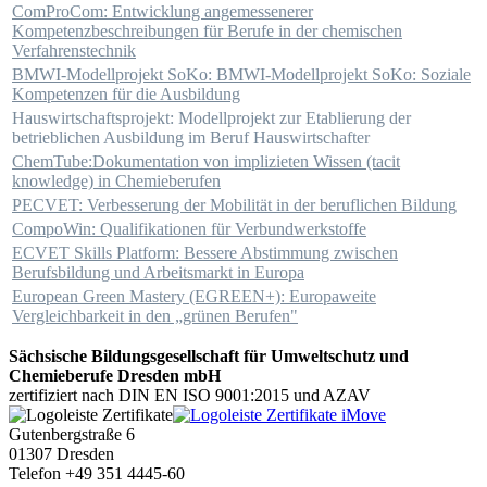
ComProCom:
Entwicklung angemessenerer
Kompetenzbeschreibungen für Berufe in der chemischen
Verfahrenstechnik
BMWI-Modellprojekt SoKo:
BMWI-Modellprojekt SoKo: Soziale
Kompetenzen für die Ausbildung
Hauswirtschaftsprojekt: Modellprojekt zur Etablierung der
betrieblichen Ausbildung im Beruf Hauswirtschafter
ChemTube:
Dokumentation von implizieten Wissen (tacit
knowledge) in Chemieberufen
PECVET: Verbesserung der Mobilität in der beruflichen Bildung
CompoWin: Qualifikationen für Verbundwerkstoffe
ECVET Skills Platform: Bessere Abstimmung zwischen
Berufsbildung und Arbeitsmarkt in Europa
European Green Mastery (EGREEN+): Europaweite
Vergleichbarkeit in den „grünen Berufen"
Sächsische Bildungsgesellschaft für Umweltschutz und
Chemieberufe Dresden mbH
zertifiziert nach DIN EN ISO 9001:2015 und AZAV
Gutenbergstraße 6
01307 Dresden
Telefon +49 351 4445-60