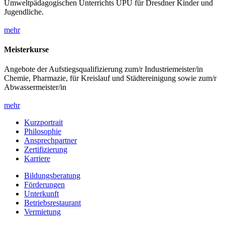
Umweltpädagogischen Unterrichts UPU für Dresdner Kinder und
Jugendliche.
mehr
Meisterkurse
Angebote der Aufstiegsqualifizierung zum/r Industriemeister/in
Chemie, Pharmazie, für Kreislauf und Städtereinigung sowie zum/r
Abwassermeister/in
mehr
Kurzportrait
Philosophie
Ansprechpartner
Zertifizierung
Karriere
Bildungsberatung
Förderungen
Unterkunft
Betriebsrestaurant
Vermietung