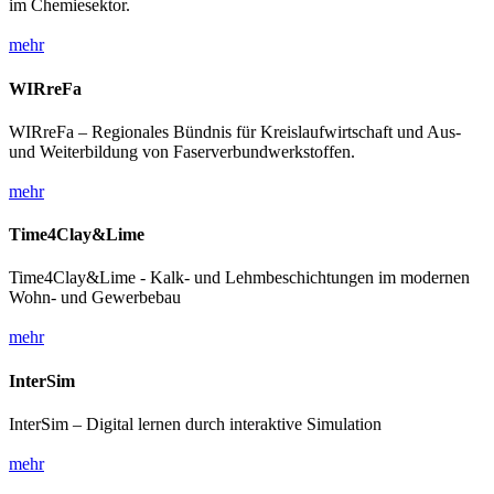
im Chemiesektor.
mehr
WIRreFa
WIRreFa – Regionales Bündnis für Kreislaufwirtschaft und Aus-
und Weiterbildung von Faserverbundwerkstoffen.
mehr
Time4Clay&Lime
Time4Clay&Lime - Kalk- und Lehmbeschichtungen im modernen
Wohn- und Gewerbebau
mehr
InterSim
InterSim – Digital lernen durch interaktive Simulation
mehr