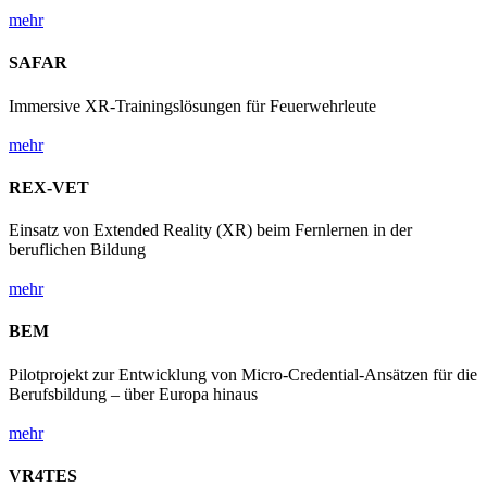
mehr
SAFAR
Immersive XR-Trainingslösungen für Feuerwehrleute
mehr
REX-VET
Einsatz von Extended Reality (XR) beim Fernlernen in der
beruflichen Bildung
mehr
BEM
Pilotprojekt zur Entwicklung von Micro-Credential-Ansätzen für die
Berufsbildung – über Europa hinaus
mehr
VR4TES