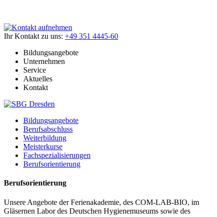
Ihr Kontakt zu uns:
+49 351 4445-60
Bildungsangebote
Unternehmen
Service
Aktuelles
Kontakt
Bildungsangebote
Berufsabschluss
Weiterbildung
Meisterkurse
Fachspezialisierungen
Berufsorientierung
Berufsorientierung
Unsere Angebote der Ferienakademie, des COM-LAB-BIO, im
Gläsernen Labor des Deutschen Hygienemuseums sowie des