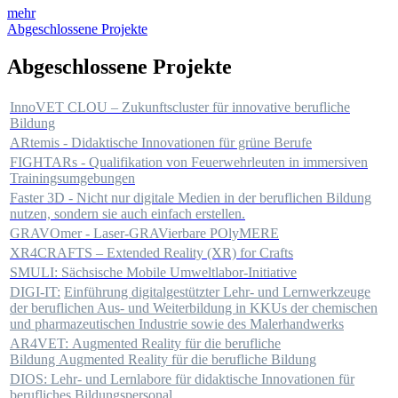
mehr
Abgeschlossene Projekte
Abgeschlossene Projekte
InnoVET CLOU – Zukunftscluster für innovative berufliche
Bildung
ARtemis - Didaktische Innovationen für grüne Berufe
FIGHTARs - Qualifikation von Feuerwehrleuten in immersiven
Trainingsumgebungen
Faster 3D - Nicht nur digitale Medien in der beruflichen Bildung
nutzen, sondern sie auch einfach erstellen.
GRAVOmer - Laser-GRAVierbare POlyMERE
XR4CRAFTS – Extended Reality (XR) for Crafts
SMULI: Sächsische Mobile Umweltlabor-Initiative
DIGI-IT:
Einführung digitalgestützter Lehr- und Lernwerkzeuge
der beruflichen Aus- und Weiterbildung in KKUs der chemischen
und pharmazeutischen Industrie sowie des Malerhandwerks
AR4VET:
Augmented Reality für die berufliche
Bildung Augmented Reality für die berufliche Bildung
DIOS: Lehr- und Lernlabore für didaktische Innovationen für
berufliches Bildungspersonal