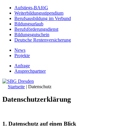
Aufstiegs-BAföG
Weiterbildungsstipendium
Berufsausbildung im Verbund
Bildungsurlaub
Berufsförderungsdienst
Bildungsgutschein
Deutsche Rentenversicherung
News
Projekte
Anfrage
Ansprechpartner
Startseite
|
Datenschutz
Datenschutzerklärung
1. Datenschutz auf einen Blick