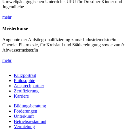
Umweltpädagogischen Unterrichts UPU für Dresdner Kinder und
Jugendliche.
mehr
Meisterkurse
Angebote der Aufstiegsqualifizierung zum/r Industriemeister/in
Chemie, Pharmazie, für Kreislauf und Städtereinigung sowie zum/r
Abwassermeister/in
mehr
Kurzportrait
Philosophie
Ansprechpartner
Zertifizierung
Karriere
Bildungsberatung
Förderungen
Unterkunft
Betriebsrestaurant
Vermietung