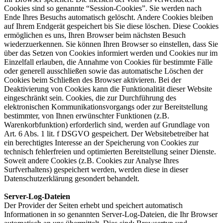
Cookies sind so genannte “Session-Cookies”. Sie werden nach
Ende Ihres Besuchs automatisch gelöscht. Andere Cookies bleiben
auf Ihrem Endgerät gespeichert bis Sie diese löschen. Diese Cookies
ermöglichen es uns, Ihren Browser beim nächsten Besuch
wiederzuerkennen. Sie können Ihren Browser so einstellen, dass Sie
über das Setzen von Cookies informiert werden und Cookies nur im
Einzelfall erlauben, die Annahme von Cookies für bestimmte Fälle
oder generell ausschließen sowie das automatische Löschen der
Cookies beim Schließen des Browser aktivieren. Bei der
Deaktivierung von Cookies kann die Funktionalität dieser Website
eingeschränkt sein. Cookies, die zur Durchführung des
elektronischen Kommunikationsvorgangs oder zur Bereitstellung
bestimmter, von Ihnen erwünschter Funktionen (z.B.
Warenkorbfunktion) erforderlich sind, werden auf Grundlage von
Art. 6 Abs. 1 lit. f DSGVO gespeichert. Der Websitebetreiber hat
ein berechtigtes Interesse an der Speicherung von Cookies zur
technisch fehlerfreien und optimierten Bereitstellung seiner Dienste.
Soweit andere Cookies (z.B. Cookies zur Analyse Ihres
Surfverhaltens) gespeichert werden, werden diese in dieser
Datenschutzerklärung gesondert behandelt.
Server-Log-Dateien
Der Provider der Seiten erhebt und speichert automatisch
Informationen in so genannten Server-Log-Dateien, die Ihr Browser