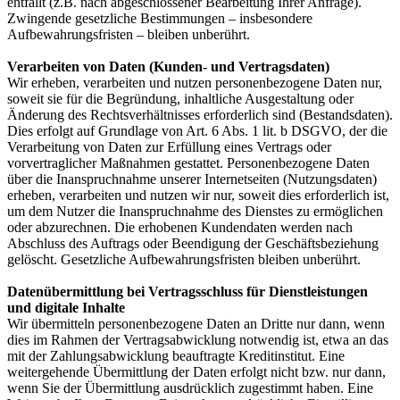
entfällt (z.B. nach abgeschlossener Bearbeitung Ihrer Anfrage).
Zwingende gesetzliche Bestimmungen – insbesondere
Aufbewahrungsfristen – bleiben unberührt.
Verarbeiten von Daten (Kunden- und Vertragsdaten)
Wir erheben, verarbeiten und nutzen personenbezogene Daten nur,
soweit sie für die Begründung, inhaltliche Ausgestaltung oder
Änderung des Rechtsverhältnisses erforderlich sind (Bestandsdaten).
Dies erfolgt auf Grundlage von Art. 6 Abs. 1 lit. b DSGVO, der die
Verarbeitung von Daten zur Erfüllung eines Vertrags oder
vorvertraglicher Maßnahmen gestattet. Personenbezogene Daten
über die Inanspruchnahme unserer Internetseiten (Nutzungsdaten)
erheben, verarbeiten und nutzen wir nur, soweit dies erforderlich ist,
um dem Nutzer die Inanspruchnahme des Dienstes zu ermöglichen
oder abzurechnen. Die erhobenen Kundendaten werden nach
Abschluss des Auftrags oder Beendigung der Geschäftsbeziehung
gelöscht. Gesetzliche Aufbewahrungsfristen bleiben unberührt.
Datenübermittlung bei Vertragsschluss für Dienstleistungen
und digitale Inhalte
Wir übermitteln personenbezogene Daten an Dritte nur dann, wenn
dies im Rahmen der Vertragsabwicklung notwendig ist, etwa an das
mit der Zahlungsabwicklung beauftragte Kreditinstitut. Eine
weitergehende Übermittlung der Daten erfolgt nicht bzw. nur dann,
wenn Sie der Übermittlung ausdrücklich zugestimmt haben. Eine