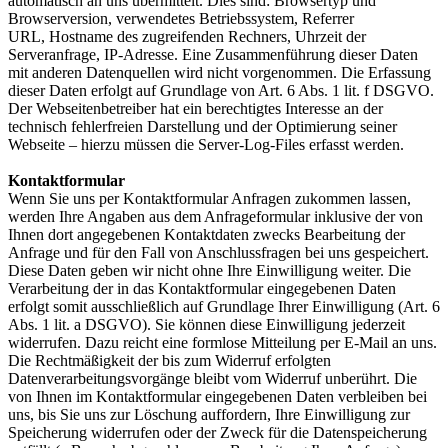
automatisch an uns übermittelt. Dies sind: Browsertyp und
Browserversion, verwendetes Betriebssystem, Referrer
URL, Hostname des zugreifenden Rechners, Uhrzeit der
Serveranfrage, IP-Adresse. Eine Zusammenführung dieser Daten
mit anderen Datenquellen wird nicht vorgenommen. Die Erfassung
dieser Daten erfolgt auf Grundlage von Art. 6 Abs. 1 lit. f DSGVO.
Der Webseitenbetreiber hat ein berechtigtes Interesse an der
technisch fehlerfreien Darstellung und der Optimierung seiner
Webseite – hierzu müssen die Server-Log-Files erfasst werden.
Kontaktformular
Wenn Sie uns per Kontaktformular Anfragen zukommen lassen,
werden Ihre Angaben aus dem Anfrageformular inklusive der von
Ihnen dort angegebenen Kontaktdaten zwecks Bearbeitung der
Anfrage und für den Fall von Anschlussfragen bei uns gespeichert.
Diese Daten geben wir nicht ohne Ihre Einwilligung weiter. Die
Verarbeitung der in das Kontaktformular eingegebenen Daten
erfolgt somit ausschließlich auf Grundlage Ihrer Einwilligung (Art. 6
Abs. 1 lit. a DSGVO). Sie können diese Einwilligung jederzeit
widerrufen. Dazu reicht eine formlose Mitteilung per E-Mail an uns.
Die Rechtmäßigkeit der bis zum Widerruf erfolgten
Datenverarbeitungsvorgänge bleibt vom Widerruf unberührt. Die
von Ihnen im Kontaktformular eingegebenen Daten verbleiben bei
uns, bis Sie uns zur Löschung auffordern, Ihre Einwilligung zur
Speicherung widerrufen oder der Zweck für die Datenspeicherung