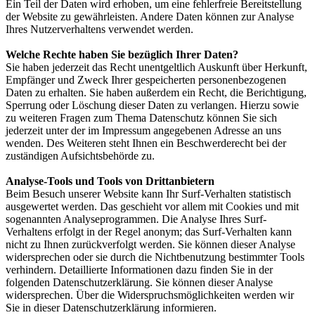
Ein Teil der Daten wird erhoben, um eine fehlerfreie Bereitstellung
der Website zu gewährleisten. Andere Daten können zur Analyse
Ihres Nutzerverhaltens verwendet werden.
Welche Rechte haben Sie bezüglich Ihrer Daten?
Sie haben jederzeit das Recht unentgeltlich Auskunft über Herkunft,
Empfänger und Zweck Ihrer gespeicherten personenbezogenen
Daten zu erhalten. Sie haben außerdem ein Recht, die Berichtigung,
Sperrung oder Löschung dieser Daten zu verlangen. Hierzu sowie
zu weiteren Fragen zum Thema Datenschutz können Sie sich
jederzeit unter der im Impressum angegebenen Adresse an uns
wenden. Des Weiteren steht Ihnen ein Beschwerderecht bei der
zuständigen Aufsichtsbehörde zu.
Analyse-Tools und Tools von Drittanbietern
Beim Besuch unserer Website kann Ihr Surf-Verhalten statistisch
ausgewertet werden. Das geschieht vor allem mit Cookies und mit
sogenannten Analyseprogrammen. Die Analyse Ihres Surf-
Verhaltens erfolgt in der Regel anonym; das Surf-Verhalten kann
nicht zu Ihnen zurückverfolgt werden. Sie können dieser Analyse
widersprechen oder sie durch die Nichtbenutzung bestimmter Tools
verhindern. Detaillierte Informationen dazu finden Sie in der
folgenden Datenschutzerklärung. Sie können dieser Analyse
widersprechen. Über die Widerspruchsmöglichkeiten werden wir
Sie in dieser Datenschutzerklärung informieren.