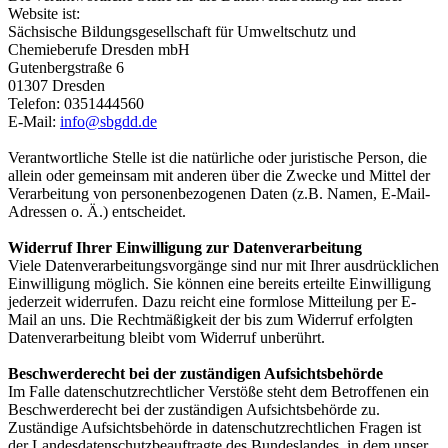
Website ist:
Sächsische Bildungsgesellschaft für Umweltschutz und
Chemieberufe Dresden mbH
Gutenbergstraße 6
01307 Dresden
Telefon: 0351444560
E-Mail:
info@sbgdd.de
Verantwortliche Stelle ist die natürliche oder juristische Person, die
allein oder gemeinsam mit anderen über die Zwecke und Mittel der
Verarbeitung von personenbezogenen Daten (z.B. Namen, E-Mail-
Adressen o. Ä.) entscheidet.
Widerruf Ihrer Einwilligung zur Datenverarbeitung
Viele Datenverarbeitungsvorgänge sind nur mit Ihrer ausdrücklichen
Einwilligung möglich. Sie können eine bereits erteilte Einwilligung
jederzeit widerrufen. Dazu reicht eine formlose Mitteilung per E-
Mail an uns. Die Rechtmäßigkeit der bis zum Widerruf erfolgten
Datenverarbeitung bleibt vom Widerruf unberührt.
Beschwerderecht bei der zuständigen Aufsichtsbehörde
Im Falle datenschutzrechtlicher Verstöße steht dem Betroffenen ein
Beschwerderecht bei der zuständigen Aufsichtsbehörde zu.
Zuständige Aufsichtsbehörde in datenschutzrechtlichen Fragen ist
der Landesdatenschutzbeauftragte des Bundeslandes, in dem unser