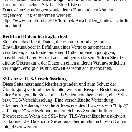
Unternehmen seinen Sitz hat. Eine Liste der
Datenschutzbeauftragten sowie deren Kontaktdaten können
folgendem Link entnommen werden:
https://www.bfdi.bund.de/DE/Infothek/Anschriften_Links/anschriften
node.html.
Recht auf Datenübertragbarkeit
Sie haben das Recht, Daten, die wir auf Grundlage Ihrer
Einwilligung oder in Erfüllung eines Vertrags automatisiert
verarbeiten, an sich oder an einen Dritten in einem gängigen,
maschinenlesbaren Format aushändigen zu lassen. Sofern Sie die
direkte Übertragung der Daten an einen anderen Verantwortlichen
verlangen, erfolgt dies nur, soweit es technisch machbar ist.
SSL- bzw. TLS-Verschlüsselung
Diese Seite nutzt aus Sicherheitsgründen und zum Schutz der
Übertragung vertraulicher Inhalte, wie zum Beispiel Bestellungen
oder Anfragen, die Sie an uns als Seitenbetreiber senden, eine SSL-
bzw. TLS-Verschlüsselung. Eine verschlüsselte Verbindung
erkennen Sie daran, dass die Adresszeile des Browsers von “http://”
auf “https://” wechselt und an dem Schloss-Symbol in Ihrer
Browserzeile. Wenn die SSL- bzw. TLS-Verschlüsselung aktiviert
ist, können die Daten, die Sie an uns übermitteln, nicht von Dritten
mitgelesen werden.