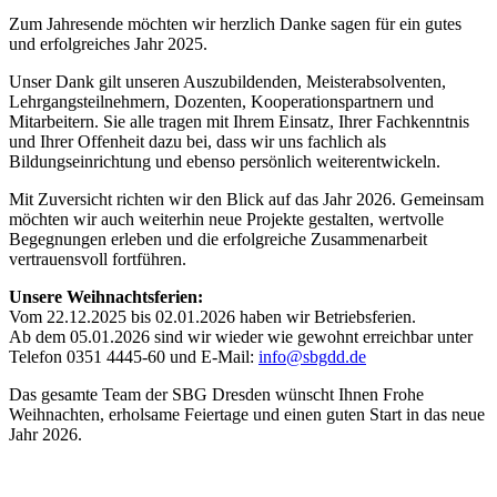
Zum Jahresende möchten wir herzlich Danke sagen für ein gutes
und erfolgreiches Jahr 2025.
Unser Dank gilt unseren Auszubildenden, Meisterabsolventen,
Lehrgangsteilnehmern, Dozenten, Kooperationspartnern und
Mitarbeitern. Sie alle tragen mit Ihrem Einsatz, Ihrer Fachkenntnis
und Ihrer Offenheit dazu bei, dass wir uns fachlich als
Bildungseinrichtung und ebenso persönlich weiterentwickeln.
Mit Zuversicht richten wir den Blick auf das Jahr 2026. Gemeinsam
möchten wir auch weiterhin neue Projekte gestalten, wertvolle
Begegnungen erleben und die erfolgreiche Zusammenarbeit
vertrauensvoll fortführen.
Unsere Weihnachtsferien:
Vom 22.12.2025 bis 02.01.2026 haben wir Betriebsferien.
Ab dem 05.01.2026 sind wir wieder wie gewohnt erreichbar unter
Telefon 0351 4445-60 und E-Mail:
info@sbgdd.de
Das gesamte Team der SBG Dresden wünscht Ihnen Frohe
Weihnachten, erholsame Feiertage und einen guten Start in das neue
Jahr 2026.