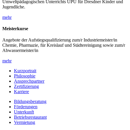
Umweltpädagogischen Unterrichts UPU für Dresdner Kinder und
Jugendliche.
mehr
Meisterkurse
Angebote der Aufstiegsqualifizierung zum/r Industriemeister/in
Chemie, Pharmazie, für Kreislauf und Städtereinigung sowie zum/r
Abwassermeister/in
mehr
Kurzportrait
Philosophie
Ansprechpartner
Zertifizierung
Karriere
Bildungsberatung
Förderungen
Unterkunft
Betriebsrestaurant
Vermietung