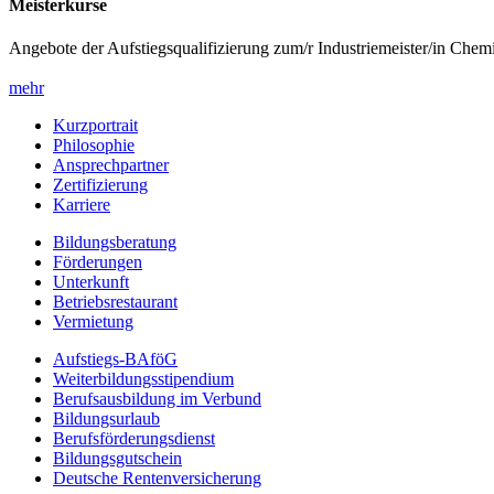
Meisterkurse
Angebote der Aufstiegsqualifizierung zum/r Industriemeister/in Chem
mehr
Kurzportrait
Philosophie
Ansprechpartner
Zertifizierung
Karriere
Bildungsberatung
Förderungen
Unterkunft
Betriebsrestaurant
Vermietung
Aufstiegs-BAföG
Weiterbildungsstipendium
Berufsausbildung im Verbund
Bildungsurlaub
Berufsförderungsdienst
Bildungsgutschein
Deutsche Rentenversicherung