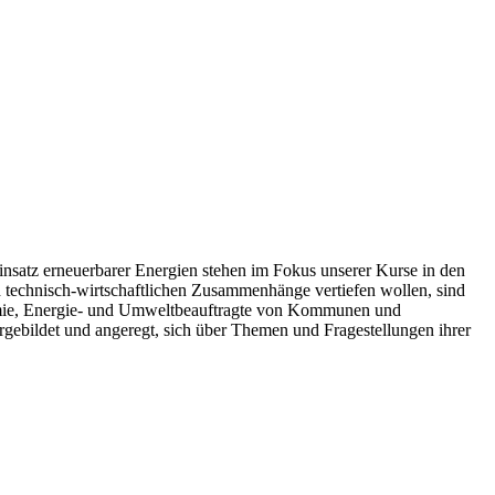
Einsatz erneuerbarer Energien stehen im Fokus unserer Kurse in den
nd technisch-wirtschaftlichen Zusammenhänge vertiefen wollen, sind
hemie, Energie- und Umweltbeauftragte von Kommunen und
gebildet und angeregt, sich über Themen und Fragestellungen ihrer