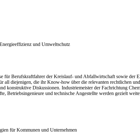
nergieeffizienz und Umweltschutz
 für Berufskraftfahrer der Kreislauf- und Abfallwirtschaft sowie der 
ür all diejenigen, die ihr Know-how über die relevanten rechtlichen u
 und konstruktive Diskussionen. Industriemeister der Fachrichtung C
, Betriebsingenieure und technische Angestellte werden gezielt weiter
ergien für Kommunen und Unternehmen