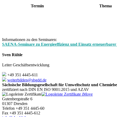
Termin
Thema
Informationen zu den Seminaren:
S
AENA-Seminare zu Energieeffizienz und Einsatz erneuerbar
Sven Rühle
Leiter Geschäftsentwicklung
+49 351 4445-611
weiterbilden@sbgdd.de
Sächsische Bildungsgesellschaft für Umweltschutz und Chemie
zertifiziert nach DIN EN ISO 9001:2015 und AZAV
Gutenbergstraße 6
01307 Dresden
Telefon +49 351 4445-60
Fax +49 351 4445-612