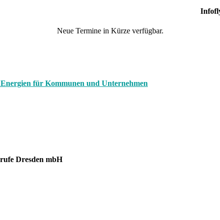
Infof
Neue Termine in Kürze verfügbar.
er Energien für Kommunen und Unternehmen
berufe Dresden mbH