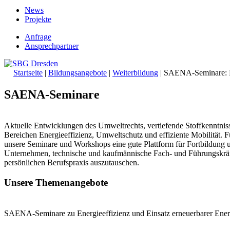
News
Projekte
Anfrage
Ansprechpartner
Startseite
|
Bildungsangebote
|
Weiterbildung
|
SAENA-Seminare: E
SAENA-Seminare
Aktuelle Entwicklungen des Umweltrechts, vertiefende Stoffkenntnisse
Bereichen Energieeffizienz, Umweltschutz und effiziente Mobilität. F
unsere Seminare und Workshops eine gute Plattform für Fortbildung
Unternehmen, technische und kaufmännische Fach- und Führungskräfte
persönlichen Berufspraxis auszutauschen.
Unsere Themenangebote
SAENA-Seminare zu Energieeffizienz und Einsatz erneuerbarer En