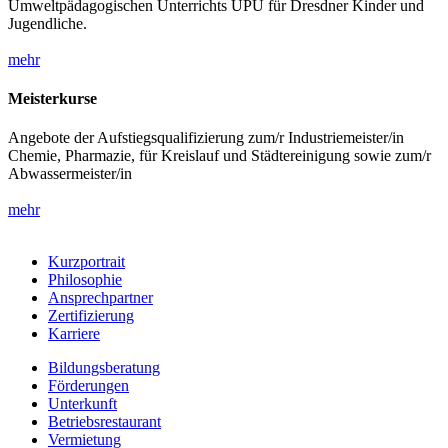
Umweltpädagogischen Unterrichts UPU für Dresdner Kinder und
Jugendliche.
mehr
Meisterkurse
Angebote der Aufstiegsqualifizierung zum/r Industriemeister/in
Chemie, Pharmazie, für Kreislauf und Städtereinigung sowie zum/r
Abwassermeister/in
mehr
Kurzportrait
Philosophie
Ansprechpartner
Zertifizierung
Karriere
Bildungsberatung
Förderungen
Unterkunft
Betriebsrestaurant
Vermietung