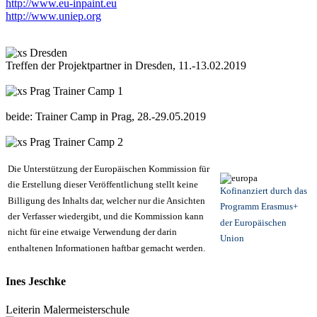
http://www.eu-inpaint.eu
http://www.uniep.org
Treffen der Projektpartner in Dresden, 11.-13.02.2019
beide: Trainer Camp in Prag, 28.-29.05.2019
Die Unterstützung der Europäischen Kommission für
die Erstellung dieser Veröffentlichung stellt keine
Kofinanziert durch das
Billigung des Inhalts dar, welcher nur die Ansichten
Programm Erasmus+
der Verfasser wiedergibt, und die Kommission kann
der Europäischen
nicht für eine etwaige Verwendung der darin
Union
enthaltenen Informationen haftbar gemacht werden.
Ines Jeschke
Leiterin Malermeisterschule