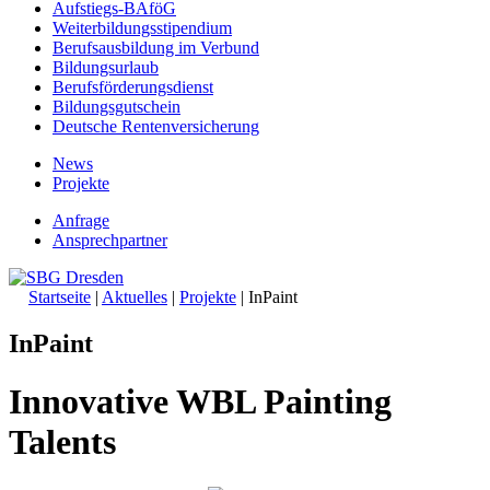
Aufstiegs-BAföG
Weiterbildungsstipendium
Berufsausbildung im Verbund
Bildungsurlaub
Berufsförderungsdienst
Bildungsgutschein
Deutsche Rentenversicherung
News
Projekte
Anfrage
Ansprechpartner
Startseite
|
Aktuelles
|
Projekte
|
InPaint
InPaint
Innovative WBL Painting
Talents