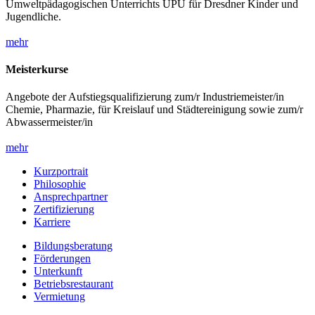
Umweltpädagogischen Unterrichts UPU für Dresdner Kinder und
Jugendliche.
mehr
Meisterkurse
Angebote der Aufstiegsqualifizierung zum/r Industriemeister/in
Chemie, Pharmazie, für Kreislauf und Städtereinigung sowie zum/r
Abwassermeister/in
mehr
Kurzportrait
Philosophie
Ansprechpartner
Zertifizierung
Karriere
Bildungsberatung
Förderungen
Unterkunft
Betriebsrestaurant
Vermietung