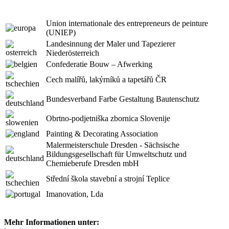
Union internationale des entrepreneurs de peinture
(UNIEP)
Landesinnung der Maler und Tapezierer
Niederösterreich
Confederatie Bouw – Afwerking
Cech malířů, lakýrníků a tapetářů ČR
Bundesverband Farbe Gestaltung Bautenschutz
Obrtno-podjetniška zbornica Slovenije
Painting & Decorating Association
Malermeisterschule Dresden - Sächsische
Bildungsgesellschaft für Umweltschutz und
Chemieberufe Dresden mbH
Střední škola stavební a strojní Teplice
Imanovation, Lda
Mehr Informationen unter: