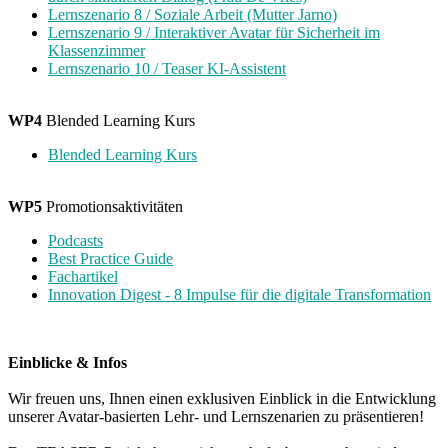
Lernszenario 8 / Soziale Arbeit (Mutter Jarno)
Lernszenario 9 / Interaktiver Avatar für Sicherheit im
Klassenzimmer
Lernszenario 10 / Teaser KI-Assistent
WP4
Blended Learning Kurs
Blended Learning Kurs
WP5
Promotionsaktivitäten
Podcasts
Best Practice Guide
Fachartikel
Innovation Digest - 8 Impulse für die digitale Transformation
Einblicke & Infos
Wir freuen uns, Ihnen einen exklusiven Einblick in die Entwicklung
unserer Avatar-basierten Lehr- und Lernszenarien zu präsentieren!