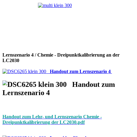
Lernszenario 4 / Chemie - Dreipunktkalibrierung an der
LC2030
Handout zum Lernszenario 4
Handout zum
Lernszenario 4
Handout zum Lehr- und Lernszenario Chemie -
Dreipunktkalibrierung der LC2030.pdf