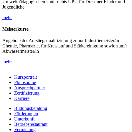
Umweltpädagogischen Unterrichts UPU für Dresdner Kinder und
Jugendliche.
mehr
Meisterkurse
Angebote der Aufstiegsqualifizierung zum/r Industriemeister/in
Chemie, Pharmazie, für Kreislauf und Städtereinigung sowie zum/r
Abwassermeister/in
mehr
Kurzportrait
Philosophie
Ansprechpartner
Zertifizierung
Karriere
Bildungsberatung
Förderungen
Unterkunft
Betriebsrestaurant
Vermietung