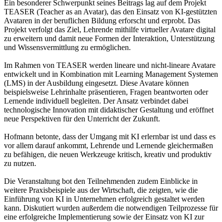
Ein besonderer Schwerpunkt seines Beitrags lag auf dem Projekt
TEASER (Teacher as an Avatar), das den Einsatz von KI-gestützten
Avataren in der beruflichen Bildung erforscht und erprobt. Das
Projekt verfolgt das Ziel, Lehrende mithilfe virtueller Avatare digital
zu erweitern und damit neue Formen der Interaktion, Unterstützung
und Wissensvermittlung zu ermöglichen.
Im Rahmen von TEASER werden lineare und nicht-lineare Avatare
entwickelt und in Kombination mit Learning Management Systemen
(LMS) in der Ausbildung eingesetzt. Diese Avatare können
beispielsweise Lehrinhalte präsentieren, Fragen beantworten oder
Lernende individuell begleiten. Der Ansatz verbindet dabei
technologische Innovation mit didaktischer Gestaltung und eröffnet
neue Perspektiven für den Unterricht der Zukunft.
Hofmann betonte, dass der Umgang mit KI erlernbar ist und dass es
vor allem darauf ankommt, Lehrende und Lernende gleichermaßen
zu befähigen, die neuen Werkzeuge kritisch, kreativ und produktiv
zu nutzen.
Die Veranstaltung bot den Teilnehmenden zudem Einblicke in
weitere Praxisbeispiele aus der Wirtschaft, die zeigten, wie die
Einführung von KI in Unternehmen erfolgreich gestaltet werden
kann. Diskutiert wurden außerdem die notwendigen Teilprozesse für
eine erfolgreiche Implementierung sowie der Einsatz von KI zur