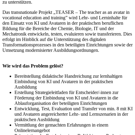
zu unterstützen.
Das transnationale Projekt „TEASER – The teacher as an avatar in
vocational education and training” wird Lehr- und Lerninhalte für
den Einsatz von KI und Avataren in der praktischen beruflichen
Bildung für die Bereiche der Chemie, Biologie, IT und der
Mechatronik entwickeln, testen, evaluieren sowie transferieren. Dies
erfolgt im Hinblick auf die Unterstützung des digitalen
Transformationsprozesses in den beteiligten Einrichtungen sowie der
Umsetzung modernisierter Ausbildungsordnungen.
Wie wird das Problem gelöst?
Bereitstellung didaktische Handreichung zur lernhaltigen
Einbindung von KI und Avataren in der praktischen
Ausbildung
Erstellung Strategieleitfaden für Entscheider/-innen zur
Förderung der Einbindung von KI und Avataren in die
Ablauforganisation der beteiligten Einrichtungen
Entwicklung, Test, Evaluation und Transfer von min. 8 mit KI
und Avataren angereicherter Lehr- und Lernszenarien in der
praktischen Ausbildung
Vermittlung der gemachten Erfahrungen in einem
Onlinelernangebot