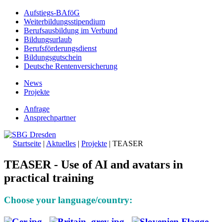
Aufstiegs-BAföG
Weiterbildungsstipendium
Berufsausbildung im Verbund
Bildungsurlaub
Berufsförderungsdienst
Bildungsgutschein
Deutsche Rentenversicherung
News
Projekte
Anfrage
Ansprechpartner
Startseite
|
Aktuelles
|
Projekte
|
TEASER
TEASER - Use of AI and avatars in
practical training
Choose your language/country: