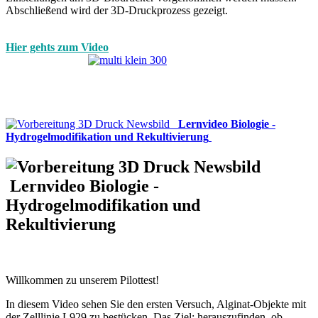
Abschließend wird der 3D-Druckprozess gezeigt.
Hier gehts zum Video
Lernvideo Biologie -
Hydrogelmodifikation und Rekultivierung
Lernvideo Biologie -
Hydrogelmodifikation und
Rekultivierung
Willkommen zu unserem Pilottest!
In diesem Video sehen Sie den ersten Versuch, Alginat-Objekte mit
der Zelllinie L929 zu bestücken. Das Ziel: herauszufinden, ob