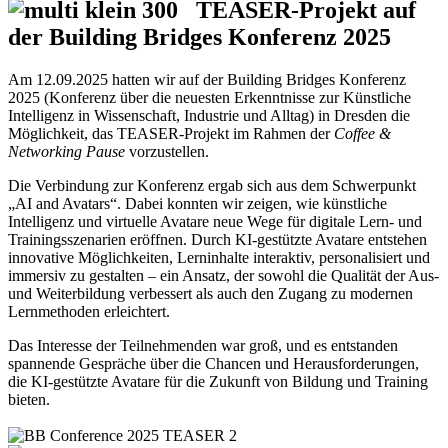
TEASER-Projekt auf
der Building Bridges Konferenz 2025
Am 12.09.2025 hatten wir auf der Building Bridges Konferenz
2025 (Konferenz über die neuesten Erkenntnisse zur Künstliche
Intelligenz in Wissenschaft, Industrie und Alltag) in Dresden die
Möglichkeit, das TEASER-Projekt im Rahmen der
Coffee &
Networking Pause
vorzustellen.
Die Verbindung zur Konferenz ergab sich aus dem Schwerpunkt
„AI and Avatars“. Dabei konnten wir zeigen, wie künstliche
Intelligenz und virtuelle Avatare neue Wege für digitale Lern- und
Trainingsszenarien eröffnen. Durch KI-gestützte Avatare entstehen
innovative Möglichkeiten, Lerninhalte interaktiv, personalisiert und
immersiv zu gestalten – ein Ansatz, der sowohl die Qualität der Aus-
und Weiterbildung verbessert als auch den Zugang zu modernen
Lernmethoden erleichtert.
Das Interesse der Teilnehmenden war groß, und es entstanden
spannende Gespräche über die Chancen und Herausforderungen,
die KI-gestützte Avatare für die Zukunft von Bildung und Training
bieten.