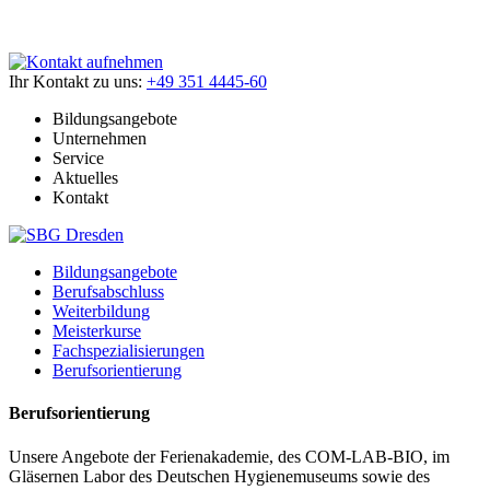
Ihr Kontakt zu uns:
+49 351 4445-60
Bildungsangebote
Unternehmen
Service
Aktuelles
Kontakt
Bildungsangebote
Berufsabschluss
Weiterbildung
Meisterkurse
Fachspezialisierungen
Berufsorientierung
Berufsorientierung
Unsere Angebote der Ferienakademie, des COM-LAB-BIO, im
Gläsernen Labor des Deutschen Hygienemuseums sowie des