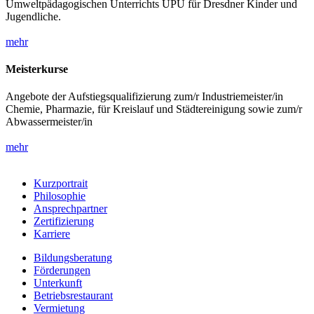
Umweltpädagogischen Unterrichts UPU für Dresdner Kinder und
Jugendliche.
mehr
Meisterkurse
Angebote der Aufstiegsqualifizierung zum/r Industriemeister/in
Chemie, Pharmazie, für Kreislauf und Städtereinigung sowie zum/r
Abwassermeister/in
mehr
Kurzportrait
Philosophie
Ansprechpartner
Zertifizierung
Karriere
Bildungsberatung
Förderungen
Unterkunft
Betriebsrestaurant
Vermietung