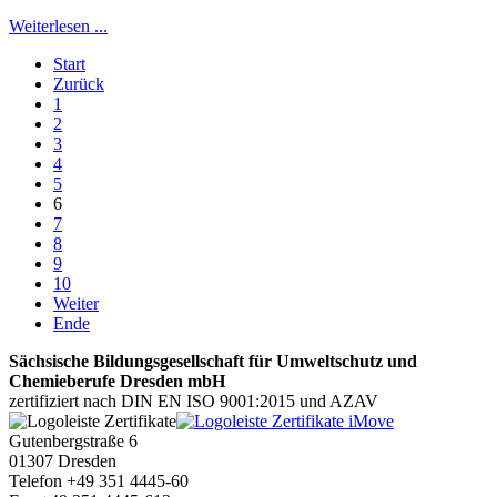
Weiterlesen ...
Start
Zurück
1
2
3
4
5
6
7
8
9
10
Weiter
Ende
Sächsische Bildungsgesellschaft für Umweltschutz und
Chemieberufe Dresden mbH
zertifiziert nach DIN EN ISO 9001:2015 und AZAV
Gutenbergstraße 6
01307 Dresden
Telefon +49 351 4445-60