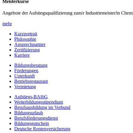
Meisterkurse
Angebote der Aufstiegsqualifizierung zum/r Industriemeister/in Chem
mehr
Kurzportrait
Philosophie
Ansprechpartner
Zertifizierung
Karriere
Bildungsberatung
Förderungen
Unterkunft
Betriebsrestaurant
Vermietung
Aufstiegs-BAföG
Weiterbildungsstipendium
Berufsausbildung im Verbund
Bildungsurlaub
Berufsförderungsdienst
Bildungsgutschein
Deutsche Rentenversicherung