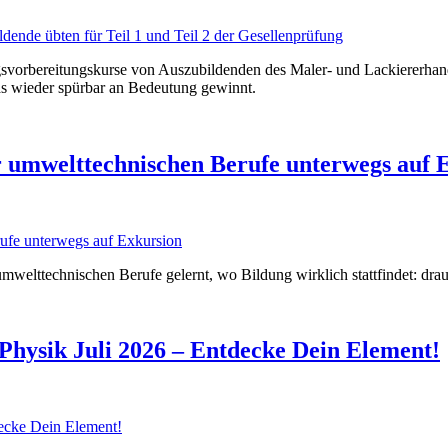
gsvorbereitungskurse von Auszubildenden des Maler- und Lackiererhand
das wieder spürbar an Bedeutung gewinnt.
r umwelttechnischen Berufe unterwegs auf 
elttechnischen Berufe gelernt, wo Bildung wirklich stattfindet: drauße
Physik Juli 2026 – Entdecke Dein Element!