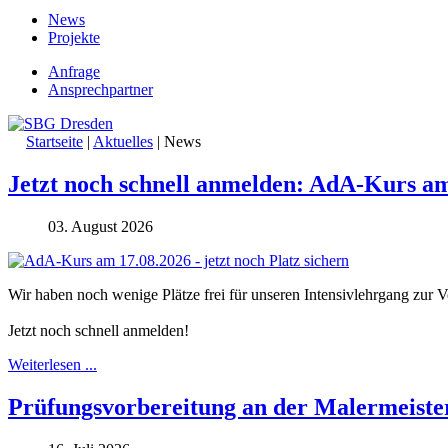
News
Projekte
Anfrage
Ansprechpartner
Startseite
|
Aktuelles
|
News
Jetzt noch schnell anmelden: AdA-Kurs am
03. August 2026
Wir haben noch wenige Plätze frei für unseren Intensivlehrgang zu
Jetzt noch schnell anmelden!
Weiterlesen ...
Prüfungsvorbereitung an der Malermeister