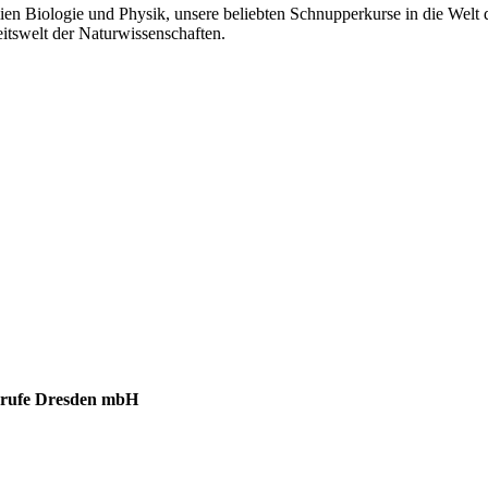
mien Biologie und Physik, unsere beliebten Schnupperkurse in die Wel
eitswelt der Naturwissenschaften.
berufe Dresden mbH