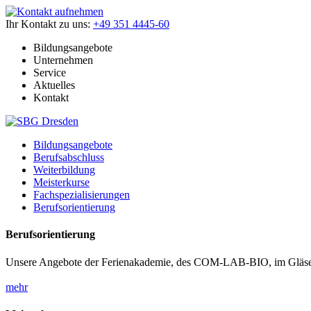
Ihr Kontakt zu uns:
+49 351 4445-60
Bildungsangebote
Unternehmen
Service
Aktuelles
Kontakt
Bildungsangebote
Berufsabschluss
Weiterbildung
Meisterkurse
Fachspezialisierungen
Berufsorientierung
Berufsorientierung
Unsere Angebote der Ferienakademie, des COM-LAB-BIO, im Gläser
mehr