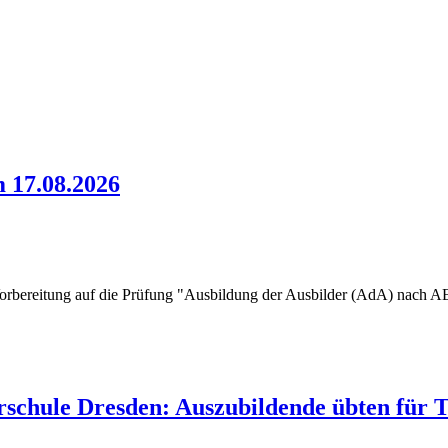
 17.08.2026
r Vorbereitung auf die Prüfung "Ausbildung der Ausbilder (AdA) nach
schule Dresden: Auszubildende übten für Te