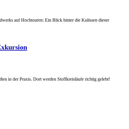
werks auf Hochtouren: Ein Blick hinter die Kulissen dieser
Exkursion
n in der Praxis. Dort werden Stoffkreisläufe richtig gelebt!