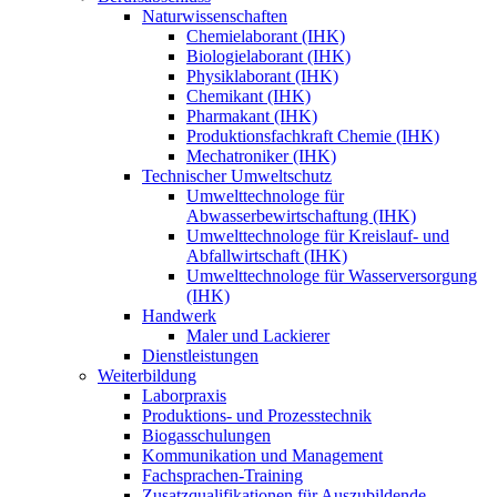
Naturwissenschaften
Chemielaborant (IHK)
Biologielaborant (IHK)
Physiklaborant (IHK)
Chemikant (IHK)
Pharmakant (IHK)
Produktionsfachkraft Chemie (IHK)
Mechatroniker (IHK)
Technischer Umweltschutz
Umwelttechnologe für
Abwasserbewirtschaftung (IHK)
Umwelttechnologe für Kreislauf- und
Abfallwirtschaft (IHK)
Umwelttechnologe für Wasserversorgung
(IHK)
Handwerk
Maler und Lackierer
Dienstleistungen
Weiterbildung
Laborpraxis
Produktions- und Prozesstechnik
Biogasschulungen
Kommunikation und Management
Fachsprachen-Training
Zusatzqualifikationen für Auszubildende