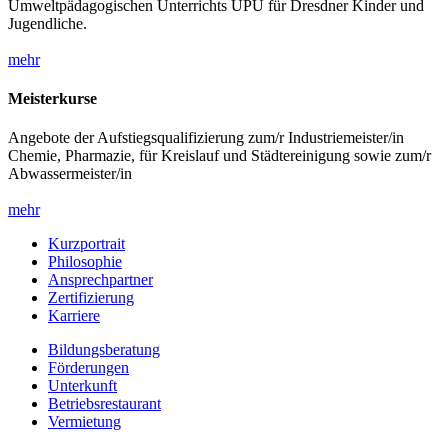
Umweltpädagogischen Unterrichts UPU für Dresdner Kinder und
Jugendliche.
mehr
Meisterkurse
Angebote der Aufstiegsqualifizierung zum/r Industriemeister/in
Chemie, Pharmazie, für Kreislauf und Städtereinigung sowie zum/r
Abwassermeister/in
mehr
Kurzportrait
Philosophie
Ansprechpartner
Zertifizierung
Karriere
Bildungsberatung
Förderungen
Unterkunft
Betriebsrestaurant
Vermietung